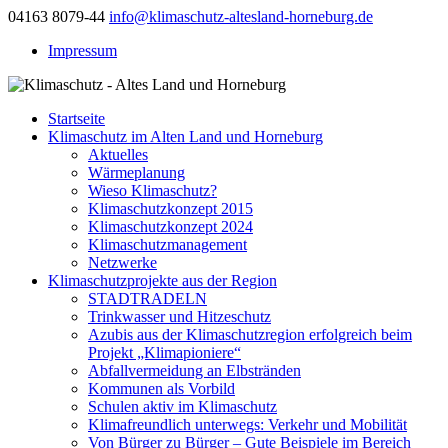
04163 8079-44
info@klimaschutz-altesland-horneburg.de
Impressum
Startseite
Klimaschutz im Alten Land und Horneburg
Aktuelles
Wärmeplanung
Wieso Klimaschutz?
Klimaschutzkonzept 2015
Klimaschutzkonzept 2024
Klimaschutzmanagement
Netzwerke
Klimaschutzprojekte aus der Region
STADTRADELN
Trinkwasser und Hitzeschutz
Azubis aus der Klimaschutzregion erfolgreich beim
Projekt „Klimapioniere“
Abfallvermeidung an Elbstränden
Kommunen als Vorbild
Schulen aktiv im Klimaschutz
Klimafreundlich unterwegs: Verkehr und Mobilität
Von Bürger zu Bürger – Gute Beispiele im Bereich