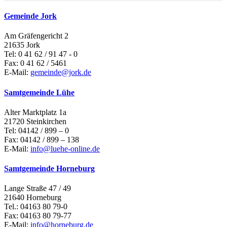
Gemeinde Jork
Am Gräfengericht 2
21635 Jork
Tel: 0 41 62 / 91 47 - 0
Fax: 0 41 62 / 5461
E-Mail:
gemeinde@jork.de
Samtgemeinde Lühe
Alter Marktplatz 1a
21720 Steinkirchen
Tel: 04142 / 899 – 0
Fax: 04142 / 899 – 138
E-Mail:
info@luehe-online.de
Samtgemeinde Horneburg
Lange Straße 47 / 49
21640 Horneburg
Tel.: 04163 80 79-0
Fax: 04163 80 79-77
E-Mail:
info@horneburg.de