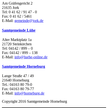
Am Gräfengericht 2
21635 Jork
Tel: 0 41 62 / 91 47 - 0
Fax: 0 41 62 / 5461
E-Mail:
gemeinde@jork.de
Samtgemeinde Lühe
Alter Marktplatz 1a
21720 Steinkirchen
Tel: 04142 / 899 – 0
Fax: 04142 / 899 – 138
E-Mail:
info@luehe-online.de
Samtgemeinde Horneburg
Lange Straße 47 / 49
21640 Horneburg
Tel.: 04163 80 79-0
Fax: 04163 80 79-77
E-Mail:
info@horneburg.de
Copyright 2016 Samtgemeinde Horneburg