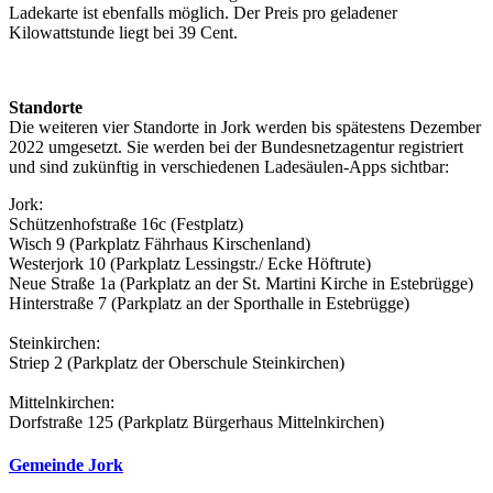
Ladekarte ist ebenfalls möglich. Der Preis pro geladener
Kilowattstunde liegt bei 39 Cent.
Standorte
Die weiteren vier Standorte in Jork werden bis spätestens Dezember
2022 umgesetzt. Sie werden bei der Bundesnetzagentur registriert
und sind zukünftig in verschiedenen Ladesäulen-Apps sichtbar:
Jork:
Schützenhofstraße 16c (Festplatz)
Wisch 9 (Parkplatz Fährhaus Kirschenland)
Westerjork 10 (Parkplatz Lessingstr./ Ecke Höftrute)
Neue Straße 1a (Parkplatz an der St. Martini Kirche in Estebrügge)
Hinterstraße 7 (Parkplatz an der Sporthalle in Estebrügge)
Steinkirchen:
Striep 2 (Parkplatz der Oberschule Steinkirchen)
Mittelnkirchen:
Dorfstraße 125 (Parkplatz Bürgerhaus Mittelnkirchen)
Gemeinde Jork