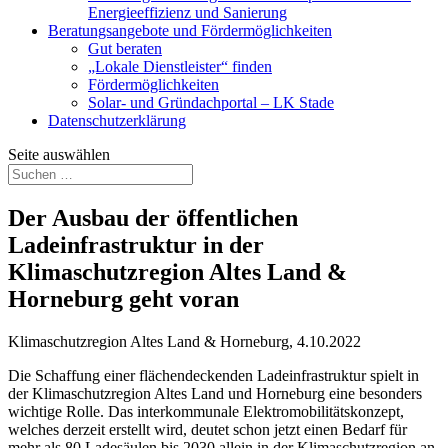
Energieeffizienz und Sanierung
Beratungsangebote und Fördermöglichkeiten
Gut beraten
„Lokale Dienstleister“ finden
Fördermöglichkeiten
Solar- und Gründachportal – LK Stade
Datenschutzerklärung
Seite auswählen
Der Ausbau der öffentlichen
Ladeinfrastruktur in der
Klimaschutzregion Altes Land &
Horneburg geht voran
Klimaschutzregion Altes Land & Horneburg, 4.10.2022
Die Schaffung einer flächendeckenden Ladeinfrastruktur spielt in
der Klimaschutzregion Altes Land und Horneburg eine besonders
wichtige Rolle. Das interkommunale Elektromobilitätskonzept,
welches derzeit erstellt wird, deutet schon jetzt einen Bedarf für
mehr als 80 Ladesäulen bis 2030 allein in der Klimaschutzregion an.