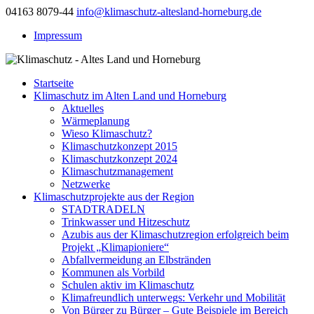
04163 8079-44
info@klimaschutz-altesland-horneburg.de
Impressum
Startseite
Klimaschutz im Alten Land und Horneburg
Aktuelles
Wärmeplanung
Wieso Klimaschutz?
Klimaschutzkonzept 2015
Klimaschutzkonzept 2024
Klimaschutzmanagement
Netzwerke
Klimaschutzprojekte aus der Region
STADTRADELN
Trinkwasser und Hitzeschutz
Azubis aus der Klimaschutzregion erfolgreich beim
Projekt „Klimapioniere“
Abfallvermeidung an Elbstränden
Kommunen als Vorbild
Schulen aktiv im Klimaschutz
Klimafreundlich unterwegs: Verkehr und Mobilität
Von Bürger zu Bürger – Gute Beispiele im Bereich