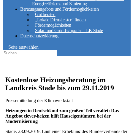
Energieeffizienz und Sanierung
Beratungsangebote und Fördermöglichkeiten
Gut beraten
„Lokale Dienstleister“ finden
Fördermöglichkeiten
Solar- und Gründachportal – LK Stade
Datenschutzerklärung
Seite auswählen
Kostenlose Heizungsberatung im
Landkreis Stade bis zum 29.11.2019
Pressemitteilung der Klimawerkstatt
Heizungen in Deutschland zum großen Teil veraltet: Das
Angebot clever-heizen hilft Hauseigentümern bei der
Modernisierung
Stade, 23.09.2019: Laut einer Erhebung des Bundesverbands der