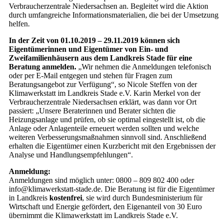
Verbraucherzentrale Niedersachsen an. Begleitet wird die Aktion
durch umfangreiche Informationsmaterialien, die bei der Umsetzung
helfen.
In der Zeit von 01.10.2019 – 29.11.2019 können sich
Eigentümerinnen und Eigentümer von Ein- und
Zweifamilienhäusern aus dem Landkreis Stade für eine
Beratung anmelden.
„Wir nehmen die Anmeldungen telefonisch
oder per E-Mail entgegen und stehen für Fragen zum
Beratungsangebot zur Verfügung“, so Nicole Steffen von der
Klimawerkstatt im Landkreis Stade e.V. Karin Merkel von der
Verbraucherzentrale Niedersachsen erklärt, was dann vor Ort
passiert: „Unsere Beraterinnen und Berater sichten die
Heizungsanlage und prüfen, ob sie optimal eingestellt ist, ob die
Anlage oder Anlagenteile erneuert werden sollten und welche
weiteren Verbesserungsmaßnahmen sinnvoll sind. Anschließend
erhalten die Eigentümer einen Kurzbericht mit den Ergebnissen der
Analyse und Handlungsempfehlungen“.
Anmeldung:
Anmeldungen sind möglich unter: 0800 – 809 802 400 oder
info@klimawerkstatt-stade.de. Die Beratung ist für die Eigentümer
in Landkreis
kostenfrei
, sie wird durch Bundesministerium für
Wirtschaft und Energie gefördert, den Eigenanteil von 30 Euro
übernimmt die Klimawerkstatt im Landkreis Stade e.V.