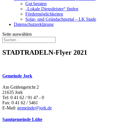
Gut beraten
„Lokale Dienstleister“ finden
Fördermöglichkeiten
Solar- und Gründachportal – LK Stade
Datenschutzerklärung
Seite auswählen
STADTRADELN-Flyer 2021
Gemeinde Jork
Am Gräfengericht 2
21635 Jork
Tel: 0 41 62 / 91 47 - 0
Fax: 0 41 62 / 5461
E-Mail:
gemeinde@jork.de
Samtgemeinde Lühe