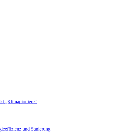
ekt „Klimapioniere“
ieeffizienz und Sanierung