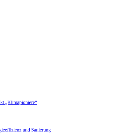
ekt „Klimapioniere“
ieeffizienz und Sanierung