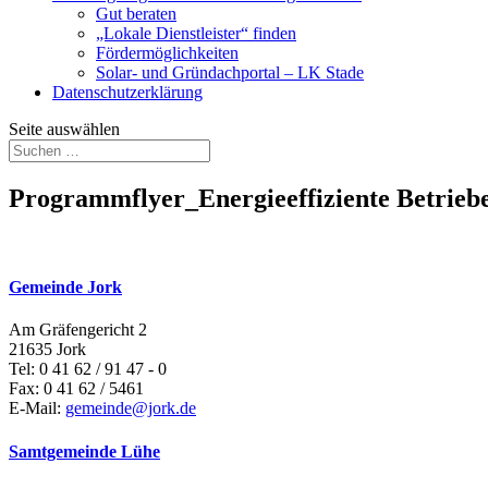
Gut beraten
„Lokale Dienstleister“ finden
Fördermöglichkeiten
Solar- und Gründachportal – LK Stade
Datenschutzerklärung
Seite auswählen
Programmflyer_Energieeffiziente Betrieb
Gemeinde Jork
Am Gräfengericht 2
21635 Jork
Tel: 0 41 62 / 91 47 - 0
Fax: 0 41 62 / 5461
E-Mail:
gemeinde@jork.de
Samtgemeinde Lühe