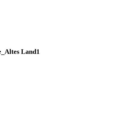
e_Altes Land1