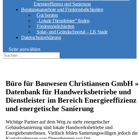
Energieeffizienz und Sanierung
Beratungsangebote und Fördermöglichkeiten
Gut beraten
„Lokale Dienstleister“ finden
Fördermöglichkeiten
Solar- und Gründachportal – LK Stade
Datenschutzerklärung
Seite auswählen
Büro für Bauwesen Christiansen GmbH »
Datenbank für Handwerksbetriebe und
Dienstleister im Bereich Energieeffizienz
und energetische Sanierung
Wichtige Partner auf dem Weg zu mehr energetischer
Gebäudesanierung sind lokale Handwerksbetriebe und
EnergieberaterInnen. Vielfach fehlen Sanierungswilligen jedoch die
Kontaktadressen von Dienstleistern vor Ort.