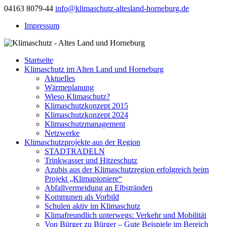
04163 8079-44
info@klimaschutz-altesland-horneburg.de
Impressum
Startseite
Klimaschutz im Alten Land und Horneburg
Aktuelles
Wärmeplanung
Wieso Klimaschutz?
Klimaschutzkonzept 2015
Klimaschutzkonzept 2024
Klimaschutzmanagement
Netzwerke
Klimaschutzprojekte aus der Region
STADTRADELN
Trinkwasser und Hitzeschutz
Azubis aus der Klimaschutzregion erfolgreich beim
Projekt „Klimapioniere“
Abfallvermeidung an Elbstränden
Kommunen als Vorbild
Schulen aktiv im Klimaschutz
Klimafreundlich unterwegs: Verkehr und Mobilität
Von Bürger zu Bürger – Gute Beispiele im Bereich