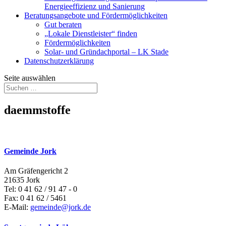
Energieeffizienz und Sanierung
Beratungsangebote und Fördermöglichkeiten
Gut beraten
„Lokale Dienstleister“ finden
Fördermöglichkeiten
Solar- und Gründachportal – LK Stade
Datenschutzerklärung
Seite auswählen
daemmstoffe
Gemeinde Jork
Am Gräfengericht 2
21635 Jork
Tel: 0 41 62 / 91 47 - 0
Fax: 0 41 62 / 5461
E-Mail:
gemeinde@jork.de