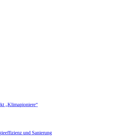
ekt „Klimapioniere“
ieeffizienz und Sanierung