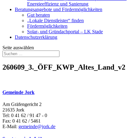
Energieeffizienz und Sanierung
Beratungsangebote und Fördermöglichkeiten
Gut beraten
„Lokale Dienstleister“ finden
Fördermöglichkeiten
Solar- und Gründachportal – LK Stade
Datenschutzerklärung
Seite auswählen
260609_3._ÖFF_KWP_Altes_Land_v2
Gemeinde Jork
Am Gräfengericht 2
21635 Jork
Tel: 0 41 62 / 91 47 - 0
Fax: 0 41 62 / 5461
E-Mail:
gemeinde@jork.de