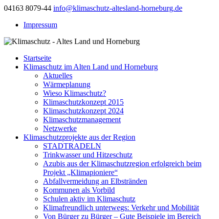
04163 8079-44
info@klimaschutz-altesland-horneburg.de
Impressum
Startseite
Klimaschutz im Alten Land und Horneburg
Aktuelles
Wärmeplanung
Wieso Klimaschutz?
Klimaschutzkonzept 2015
Klimaschutzkonzept 2024
Klimaschutzmanagement
Netzwerke
Klimaschutzprojekte aus der Region
STADTRADELN
Trinkwasser und Hitzeschutz
Azubis aus der Klimaschutzregion erfolgreich beim
Projekt „Klimapioniere“
Abfallvermeidung an Elbstränden
Kommunen als Vorbild
Schulen aktiv im Klimaschutz
Klimafreundlich unterwegs: Verkehr und Mobilität
Von Bürger zu Bürger – Gute Beispiele im Bereich