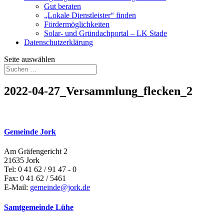
Gut beraten
„Lokale Dienstleister“ finden
Fördermöglichkeiten
Solar- und Gründachportal – LK Stade
Datenschutzerklärung
Seite auswählen
2022-04-27_Versammlung_flecken_2
Gemeinde Jork
Am Gräfengericht 2
21635 Jork
Tel: 0 41 62 / 91 47 - 0
Fax: 0 41 62 / 5461
E-Mail:
gemeinde@jork.de
Samtgemeinde Lühe