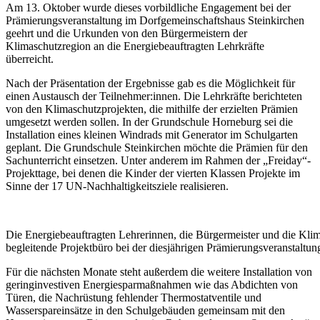
Am 13. Oktober wurde dieses vorbildliche Engagement bei der
Prämierungsveranstaltung im Dorfgemeinschaftshaus Steinkirchen
geehrt und die Urkunden von den Bürgermeistern der
Klimaschutzregion an die Energiebeauftragten Lehrkräfte
überreicht.
Nach der Präsentation der Ergebnisse gab es die Möglichkeit für
einen Austausch der Teilnehmer:innen. Die Lehrkräfte berichteten
von den Klimaschutzprojekten, die mithilfe der erzielten Prämien
umgesetzt werden sollen. In der Grundschule Horneburg sei die
Installation eines kleinen Windrads mit Generator im Schulgarten
geplant. Die Grundschule Steinkirchen möchte die Prämien für den
Sachunterricht einsetzen. Unter anderem im Rahmen der „Freiday“-
Projekttage, bei denen die Kinder der vierten Klassen Projekte im
Sinne der 17 UN-Nachhaltigkeitsziele realisieren.
Die Energiebeauftragten Lehrerinnen, die Bürgermeister und die Kl
begleitende Projektbüro bei der diesjährigen Prämierungsveranstaltu
Für die nächsten Monate steht außerdem die weitere Installation von
geringinvestiven Energiesparmaßnahmen wie das Abdichten von
Türen, die Nachrüstung fehlender Thermostatventile und
Wasserspareinsätze in den Schulgebäuden gemeinsam mit den