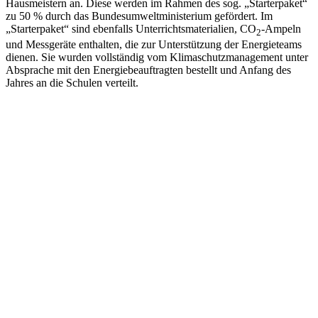
Hausmeistern an. Diese werden im Rahmen des sog. „Starterpaket“
zu 50 % durch das Bundesumweltministerium gefördert. Im
„Starterpaket“ sind ebenfalls Unterrichtsmaterialien, CO
-Ampeln
2
und Messgeräte enthalten, die zur Unterstützung der Energieteams
dienen. Sie wurden vollständig vom Klimaschutzmanagement unter
Absprache mit den Energiebeauftragten bestellt und Anfang des
Jahres an die Schulen verteilt.