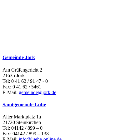
Gemeinde Jork
Am Gräfengericht 2
21635 Jork
Tel: 0 41 62 / 91 47 - 0
Fax: 0 41 62 / 5461
E-Mail:
gemeinde@jork.de
Samtgemeinde Lühe
Alter Marktplatz 1a
21720 Steinkirchen
Tel: 04142 / 899 – 0
Fax: 04142 / 899 – 138
E-Mail:
info@luehe-online.de