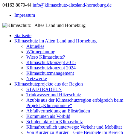
04163 8079-44
info@klimaschutz-altesland-horneburg.de
Impressum
Startseite
Klimaschutz im Alten Land und Horneburg
Aktuelles
Wärmeplanung
Wieso Klimaschutz?
Klimaschutzkonzept 2015
Klimaschutzkonzept 2024
Klimaschutzmanagement
Netzwerke
Klimaschutzprojekte aus der Region
STADTRADELN
Trinkwasser und Hitzeschutz
Azubis aus der Klimaschutzregion erfolgreich beim
Projekt „Klimapioniere“
Abfallvermeidung an Elbstränden
Kommunen als Vorbild
Schulen aktiv im Klimaschutz
Klimafreundlich unterwegs: Verkehr und Mobilität
Von Bürger zu Bürger – Gute Beispiele im Bereich