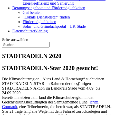
Energieeffizienz und Sanierung
Beratungsangebote und Fördermöglichkeiten
Gut beraten
„Lokale Dienstleister“ finden
Fördermöglichkeiten
Solar- und Gründachportal – LK Stade
Datenschutzerklärung
Seite auswählen
STADTRADELN 2020
STADTRADELN-Star 2020 gesucht!
Die Klimaschutzregion „Altes Land & Horneburg“ sucht einen
STADTRADELN-STAR im Rahmen der diesjährigen
STADTRADELN Aktion im Landkreis Stade vom 4.09. bis
24.09.2020.
Bereits im letzten Jahr fand die Klimaschutzregion in der
Gleichstellungsbeauftragten der Samtgemeinde Lühe,
Britta
Courtault
, eine Teilnehmerin, die bereit war, als STADTRADELN-
Star 21 Tage lang alle Wege mit dem Fahrrad zurückzulegen und