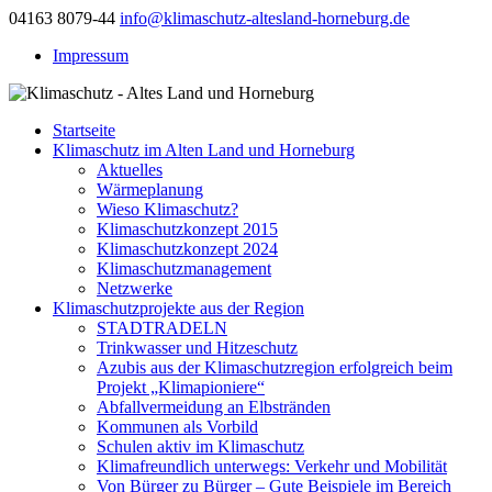
04163 8079-44
info@klimaschutz-altesland-horneburg.de
Impressum
Startseite
Klimaschutz im Alten Land und Horneburg
Aktuelles
Wärmeplanung
Wieso Klimaschutz?
Klimaschutzkonzept 2015
Klimaschutzkonzept 2024
Klimaschutzmanagement
Netzwerke
Klimaschutzprojekte aus der Region
STADTRADELN
Trinkwasser und Hitzeschutz
Azubis aus der Klimaschutzregion erfolgreich beim
Projekt „Klimapioniere“
Abfallvermeidung an Elbstränden
Kommunen als Vorbild
Schulen aktiv im Klimaschutz
Klimafreundlich unterwegs: Verkehr und Mobilität
Von Bürger zu Bürger – Gute Beispiele im Bereich