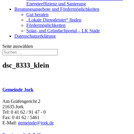
Energieeffizienz und Sanierung
Beratungsangebote und Fördermöglichkeiten
Gut beraten
„Lokale Dienstleister“ finden
Fördermöglichkeiten
Solar- und Gründachportal – LK Stade
Datenschutzerklärung
Seite auswählen
dsc_8333_klein
Gemeinde Jork
Am Gräfengericht 2
21635 Jork
Tel: 0 41 62 / 91 47 - 0
Fax: 0 41 62 / 5461
E-Mail:
gemeinde@jork.de