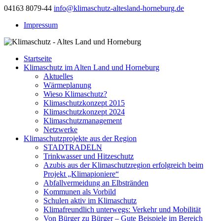
04163 8079-44
info@klimaschutz-altesland-horneburg.de
Impressum
Startseite
Klimaschutz im Alten Land und Horneburg
Aktuelles
Wärmeplanung
Wieso Klimaschutz?
Klimaschutzkonzept 2015
Klimaschutzkonzept 2024
Klimaschutzmanagement
Netzwerke
Klimaschutzprojekte aus der Region
STADTRADELN
Trinkwasser und Hitzeschutz
Azubis aus der Klimaschutzregion erfolgreich beim
Projekt „Klimapioniere“
Abfallvermeidung an Elbstränden
Kommunen als Vorbild
Schulen aktiv im Klimaschutz
Klimafreundlich unterwegs: Verkehr und Mobilität
Von Bürger zu Bürger – Gute Beispiele im Bereich