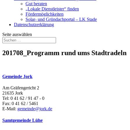
Gut beraten
„Lokale Dienstleister“ finden
Fördermöglichkeiten
Solar- und Gründachportal – LK Stade
Datenschutzerklärung
Seite auswählen
201708_Programm rund ums Stadtradeln
Gemeinde Jork
Am Gräfengericht 2
21635 Jork
Tel: 0 41 62 / 91 47 - 0
Fax: 0 41 62 / 5461
E-Mail:
gemeinde@jork.de
Samtgemeinde Lühe