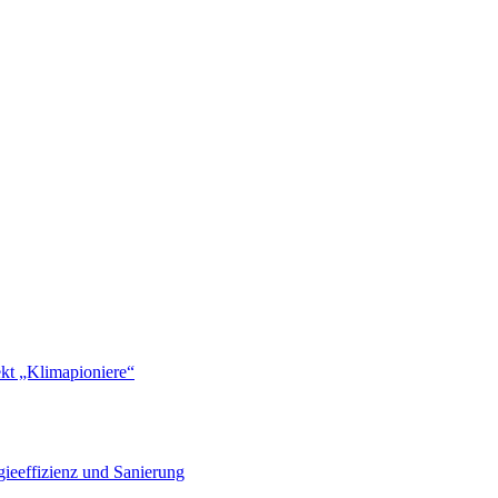
ekt „Klimapioniere“
ieeffizienz und Sanierung