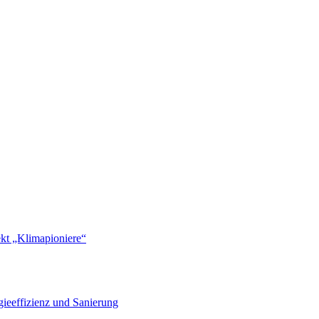
ekt „Klimapioniere“
ieeffizienz und Sanierung