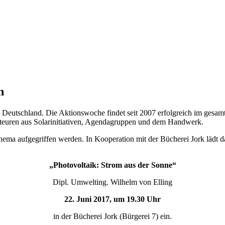
n
 Deutschland. Die Aktionswoche findet seit 2007 erfolgreich im gesamt
Akteuren aus Solarinitiativen, Agendagruppen und dem Handwerk.
hema aufgegriffen werden. In Kooperation mit der Bücherei Jork läd
„Photovoltaik: Strom aus der Sonne“
Dipl. Umwelting. Wilhelm von Elling
22. Juni 2017, um 19.30 Uhr
in der Bücherei Jork (Bürgerei 7) ein.