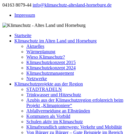
04163 8079-44
info@klimaschutz-altesland-horneburg.de
Impressum
Startseite
Klimaschutz im Alten Land und Horneburg
Aktuelles
Wärmeplanung
Wieso Klimaschutz?
Klimaschutzkonzept 2015
Klimaschutzkonzept 2024
Klimaschutzmanagement
Netzwerke
Klimaschutzprojekte aus der Region
STADTRADELN
Trinkwasser und Hitzeschutz
Azubis aus der Klimaschutzregion erfolgreich beim
Projekt „Klimapioniere“
Abfallvermeidung an Elbstränden
Kommunen als Vorbild
Schulen aktiv im Klimaschutz
Klimafreundlich unterwegs: Verkehr und Mobilität
Von Bürger zu Bürger – Gute Beispiele im Bereich