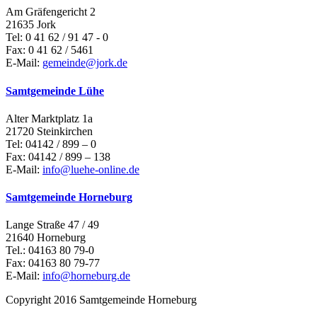
Am Gräfengericht 2
21635 Jork
Tel: 0 41 62 / 91 47 - 0
Fax: 0 41 62 / 5461
E-Mail:
gemeinde@jork.de
Samtgemeinde Lühe
Alter Marktplatz 1a
21720 Steinkirchen
Tel: 04142 / 899 – 0
Fax: 04142 / 899 – 138
E-Mail:
info@luehe-online.de
Samtgemeinde Horneburg
Lange Straße 47 / 49
21640 Horneburg
Tel.: 04163 80 79-0
Fax: 04163 80 79-77
E-Mail:
info@horneburg.de
Copyright 2016 Samtgemeinde Horneburg