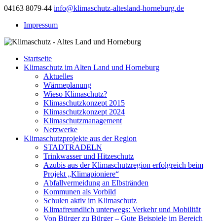
04163 8079-44
info@klimaschutz-altesland-horneburg.de
Impressum
Startseite
Klimaschutz im Alten Land und Horneburg
Aktuelles
Wärmeplanung
Wieso Klimaschutz?
Klimaschutzkonzept 2015
Klimaschutzkonzept 2024
Klimaschutzmanagement
Netzwerke
Klimaschutzprojekte aus der Region
STADTRADELN
Trinkwasser und Hitzeschutz
Azubis aus der Klimaschutzregion erfolgreich beim
Projekt „Klimapioniere“
Abfallvermeidung an Elbstränden
Kommunen als Vorbild
Schulen aktiv im Klimaschutz
Klimafreundlich unterwegs: Verkehr und Mobilität
Von Bürger zu Bürger – Gute Beispiele im Bereich