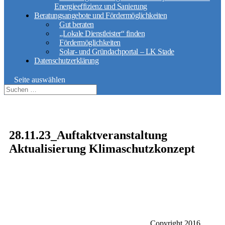
Energieeffizienz und Sanierung
Beratungsangebote und Fördermöglichkeiten
Gut beraten
„Lokale Dienstleister“ finden
Fördermöglichkeiten
Solar- und Gründachportal – LK Stade
Datenschutzerklärung
Seite auswählen
28.11.23_Auftaktveranstaltung
Aktualisierung Klimaschutzkonzept
Copyright 2016